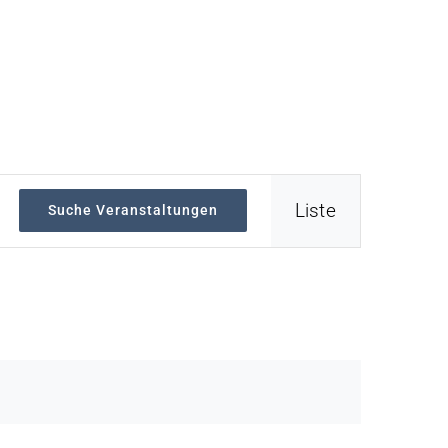
Veranstaltu
Liste
Suche Veranstaltungen
Ansichten-
Navigation