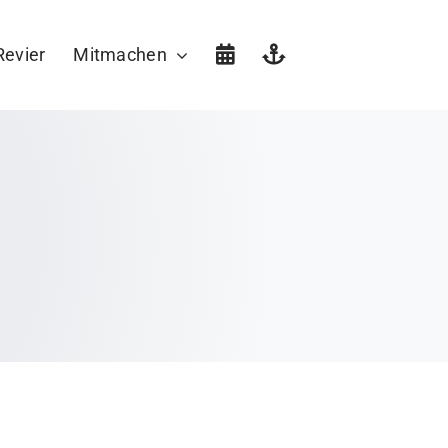
Revier
Mitmachen