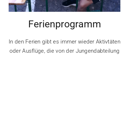
Ferienprogramm
In den Ferien gibt es immer wieder Aktivtäten
oder Ausflüge, die von der Jungendabteilung
angeboten werden. Bei mehrtägigen
Segelcamps am Bucher Stausee können die
Kinder im Clubhaus übernachten. Tagsüber
gibt es dann jede Menge Spaß an und auf
dem Wasser.