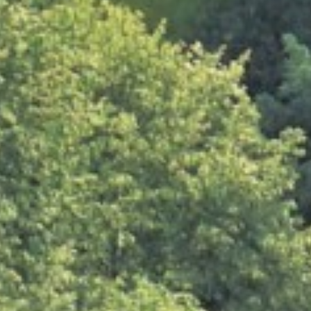
Mitmachen
Kalender
Mitgliederbereich