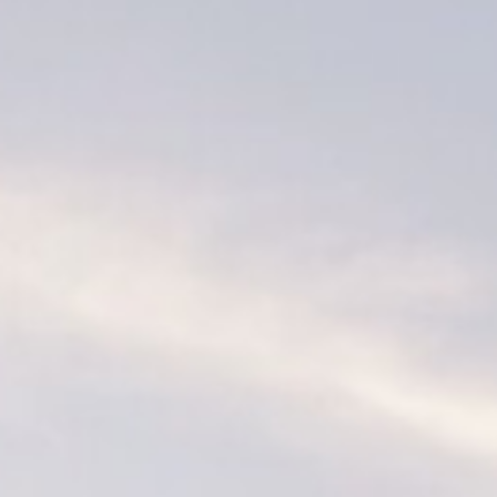
Mitmachen
Kalender
Mitgliederbereich