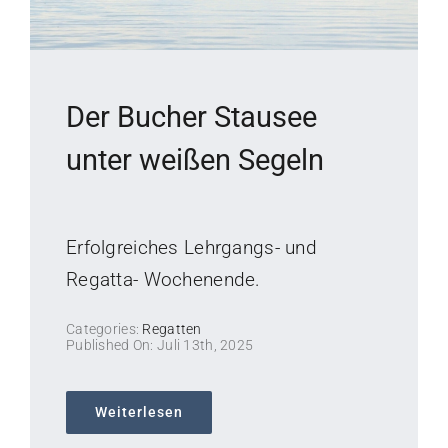
Der Bucher Stausee
unter weißen Segeln
Erfolgreiches Lehrgangs- und
Regatta- Wochenende.
Categories:
Regatten
Published On: Juli 13th, 2025
Weiterlesen