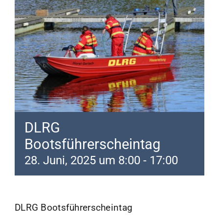
Mitmachen
Kalender
Mitgliederbereich
DLRG
Bootsführerscheintag
28. Juni, 2025 um 8:00
-
17:00
DLRG Bootsführerscheintag