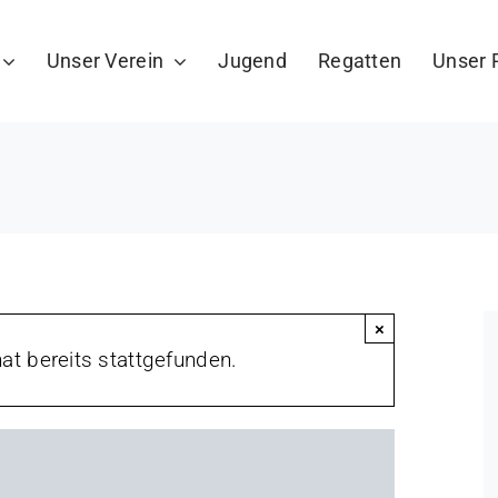
Unser Verein
Jugend
Regatten
Unser 
×
at bereits stattgefunden.