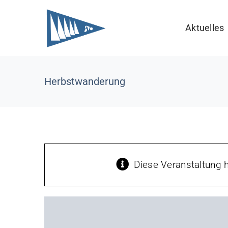
Zum
Inhalt
Aktuelles
springen
Herbstwanderung
Diese Veranstaltung h