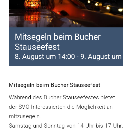
Mitmachen
Kalender
Mitsegeln beim Bucher
Mitgliederbereich
Stauseefest
8. August um 14:00
-
9. August um 17
Mitsegeln beim Bucher Stauseefest
Während des Bucher Stauseefestes bietet
der SVO Interessierten die Möglichkeit an
mitzusegeln.
Samstag und Sonntag von 14 Uhr bis 17 Uhr.